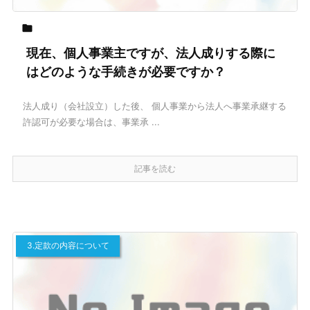

現在、個人事業主ですが、法人成りする際に
はどのような手続きが必要ですか？
法人成り（会社設立）した後、 個人事業から法人へ事業承継する
許認可が必要な場合は、事業承 ...
記事を読む
3.定款の内容について