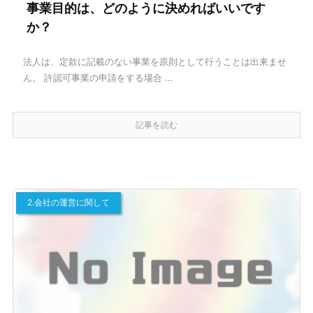
事業目的は、どのように決めればいいです
か？
法人は、定款に記載のない事業を原則として行うことは出来ませ
ん。 許認可事業の申請をする場合 ...
記事を読む
2.会社の運営に関して