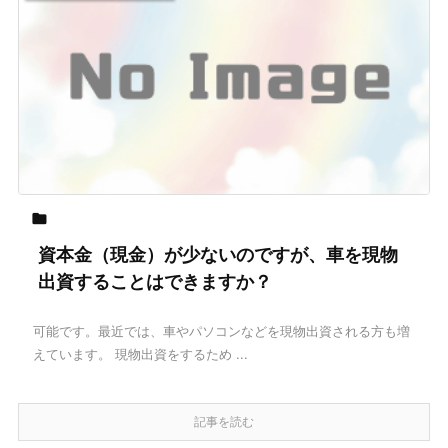

資本金（現金）が少ないのですが、車を現物
出資することはできますか？
可能です。最近では、車やパソコンなどを現物出資される方も増
えています。 現物出資をするため ...
記事を読む