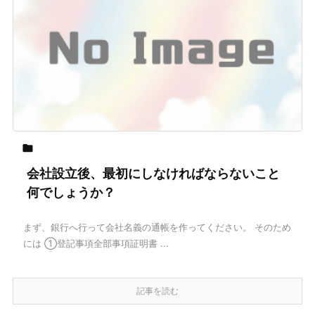

会社設立後、最初にしなければならないこと
何でしょうか？
まず、銀行へ行って会社名義の通帳を作ってください。 そのため
には ①登記事項全部事項証明書 ...
記事を読む