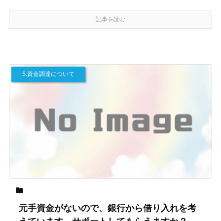
記事を読む
5.資金調達について

元手資金がないので、銀行から借り入れを考