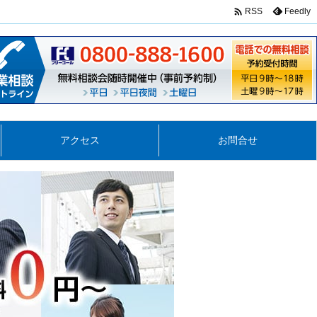

Feedly
RSS
アクセス
お問合せ