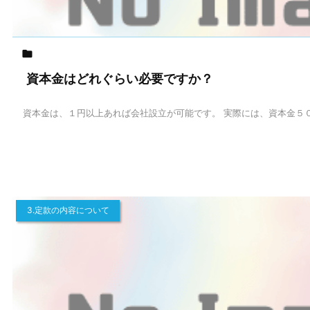

資本金はどれぐらい必要ですか？
資本金は、１円以上あれば会社設立が可能です。 実際には、資本金５０万
3.定款の内容について