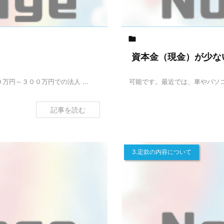

資本金（現金）が少な
円～３００万円での法人 ...
可能です。最近では、車やパソコ
記事を読む
3.定款の内容について