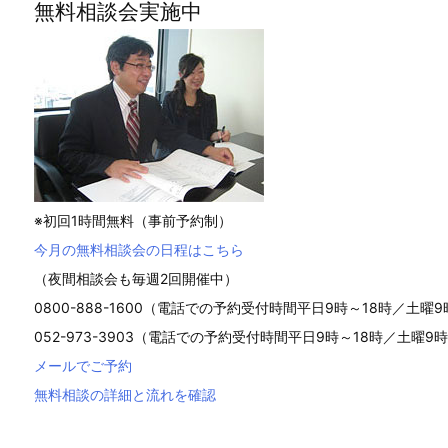
無料相談会実施中
※初回1時間無料（事前予約制）
今月の無料相談会の日程はこちら
（夜間相談会も毎週2回開催中）
0800-888-1600（電話での予約受付時間平日9時～18時／土曜9
052-973-3903（電話での予約受付時間平日9時～18時／土曜9時
メールでご予約
無料相談の詳細と流れを確認