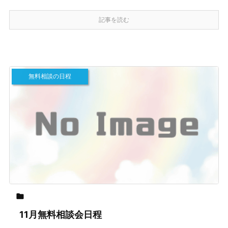
記事を読む
無料相談の日程

11月無料相談会日程