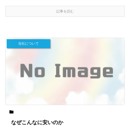
記事を読む
当社について

なぜこんなに安いのか