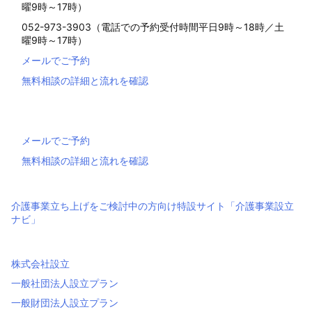
曜9時～17時）
052-973-3903（電話での予約受付時間平日9時～18時／土
曜9時～17時）
メールでご予約
無料相談の詳細と流れを確認
メールでご予約
無料相談の詳細と流れを確認
介護事業立ち上げをご検討中の方向け特設サイト「介護事業設立
ナビ」
株式会社設立
一般社団法人設立プラン
一般財団法人設立プラン