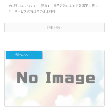
その理由は２つです。 理由１「電子定款による定款認証」 理由
２「サービスの質はそのまま維持 ...
記事を読む
当社について