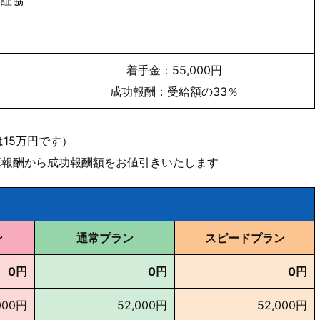
着手金：55,000円
成功報酬：受給額の33％
15万円です）
算報酬から成功報酬額をお値引きいたします
ン
通常プラン
スピードプラン
0円
0円
0円
000円
52,000円
52,000円