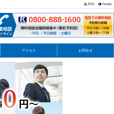

Feedly
RSS
アクセス
お問合せ