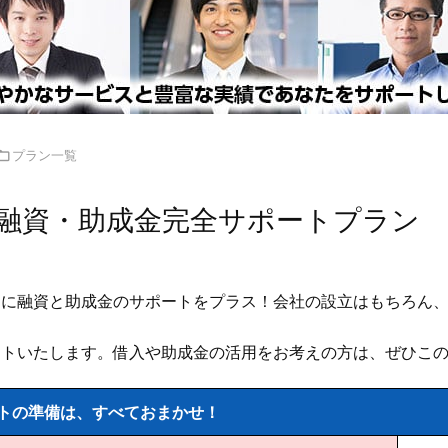

プラン一覧
融資・助成金完全サポートプラン
ンに融資と助成金のサポートをプラス！会社の設立はもちろん
ートいたします。借入や助成金の活用をお考えの方は、ぜひこ
トの準備は、すべておまかせ！