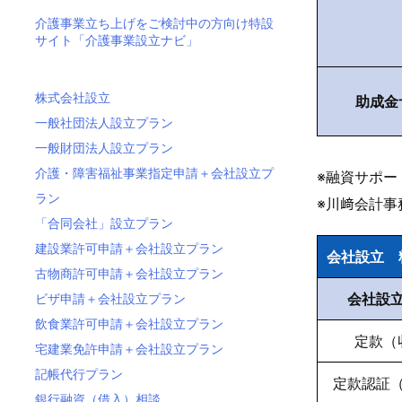
介護事業立ち上げをご検討中の方向け特設
サイト「介護事業設立ナビ」
株式会社設立
助成金
一般社団法人設立プラン
一般財団法人設立プラン
介護・障害福祉事業指定申請＋会社設立プ
※融資サポー
ラン
※川﨑会計事
「合同会社」設立プラン
建設業許可申請＋会社設立プラン
会社設立 
古物商許可申請＋会社設立プラン
会社設
ビザ申請＋会社設立プラン
飲食業許可申請＋会社設立プラン
定款（
宅建業免許申請＋会社設立プラン
記帳代行プラン
定款認証
銀行融資（借入）相談