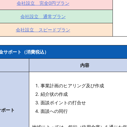
会社設立 完全0円プラン
会社設立 通常プラン
会社設立 スピードプラン
金サポート（消費税込）
内容
事業計画のヒアリング及び作成
紹介状の作成
面談ポイントの打合せ
サポート
面談への同行
地域によっては、銀行（信用金庫）を通じた