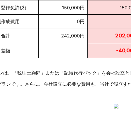
（登録免許税）
150,000円
150,
類作成費用
0円
202,
合計
242,000円
-40,
差額
ランは、「税理士顧問」または「記帳代行パック」を会社設立と
プランです。さらに、会社設立に必要な費用も、当社で設立す