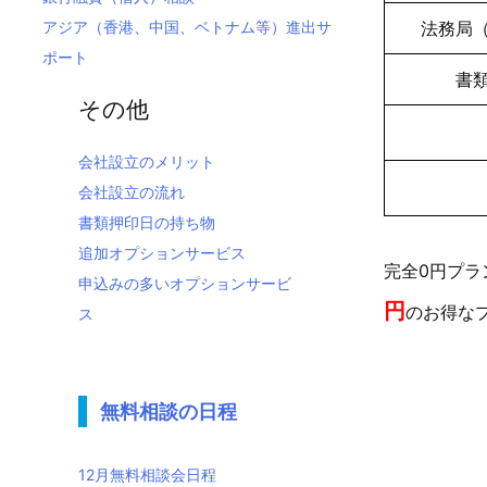
アジア（香港、中国、ベトナム等）進出サ
法務局
ポート
書
その他
会社設立のメリット
会社設立の流れ
書類押印日の持ち物
追加オプションサービス
完全0円プ
申込みの多いオプションサービ
円
のお得な
ス
無料相談の日程
12月無料相談会日程