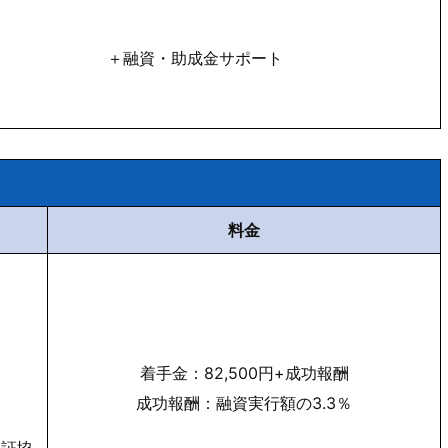
＋融資・助成金サポート
料金
着手金：82,500円+成功報酬
成功報酬：融資実行額の3.3％
保証協