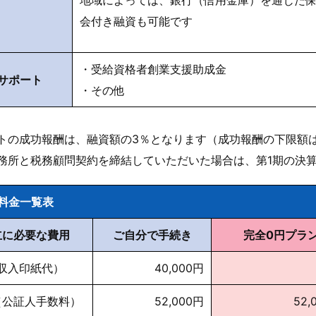
会付き融資も可能です
・
受給資格者創業支援助成金
サポート
・その他
トの成功報酬は、融資額の3％となります（成功報酬の下限額は
務所と税務顧問契約を締結していただいた場合は、第1期の決
料金一覧表
立に必要な費用
ご自分で手続き
完全0円プラ
収入印紙代）
40,000円
（公証人手数料）
52,000円
52,